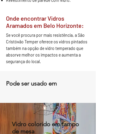
Revestimento de parede com vidro.
Onde encontrar Vidros
Aramados em Belo Horizonte:
Se você procura por mais resistência, a São
Cristóvão Temper oferece os vidros pintados
também na opção de vidro temperado que
absorve melhor os impactos e aumenta a
segurança do local.
Pode ser usado em
Vidro colorido em tampo
de mesa